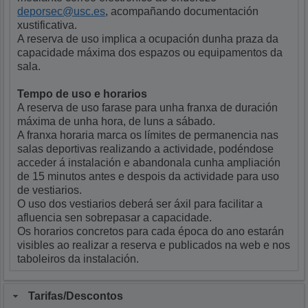
deporsec@usc.es
, acompañando documentación
xustificativa.
A reserva de uso implica a ocupación dunha praza da
capacidade máxima dos espazos ou equipamentos da
sala.
Tempo de uso e horarios
A reserva de uso farase para unha franxa de duración
máxima de unha hora, de luns a sábado.
A franxa horaria marca os límites de permanencia nas
salas deportivas realizando a actividade, podéndose
acceder á instalación e abandonala cunha ampliación
de 15 minutos antes e despois da actividade para uso
de vestiarios.
O uso dos vestiarios deberá ser áxil para facilitar a
afluencia sen sobrepasar a capacidade.
Os horarios concretos para cada época do ano estarán
visibles ao realizar a reserva e publicados na web e nos
taboleiros da instalación.
Tarifas/Descontos