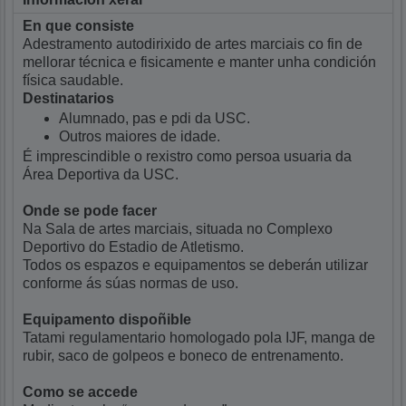
En que consiste
Adestramento autodirixido de artes marciais co fin de
mellorar técnica e fisicamente e manter unha condición
física saudable.
Destinatarios
Alumnado, pas e pdi da USC.
Outros maiores de idade.
É imprescindible o rexistro como persoa usuaria da
Área Deportiva da USC.
Onde se pode facer
Na Sala de artes marciais, situada no Complexo
Deportivo do Estadio de Atletismo.
Todos os espazos e equipamentos se deberán utilizar
conforme ás súas normas de uso.
Equipamento dispoñible
Tatami regulamentario homologado pola IJF, manga de
rubir, saco de golpeos e boneco de entrenamento.
Como se accede