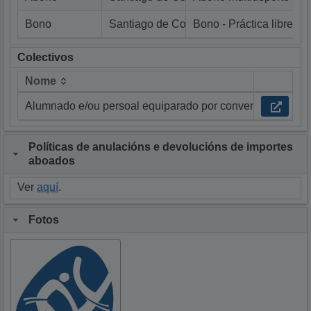
Bono
Santiago de Compostela
Bono - Práctica libre ind
Colectivos
Nome
Nome
Alumnado e/ou persoal equiparado por convenio
Políticas de anulacións e devolucións de importes
aboados
Ver
aquí
.
Fotos