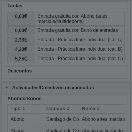
Tarifas
0,00
0,00
2,33
4,20
5,25
Descontos
Actividades/Colectivos relacionados
Abonos/Bonos
Tipo
Campus
Nome
Tipo
Campus
Nome
Abono
Santiago de Compostela
Abono artes marciais
Abono
Santiago de Compostela
Abono multideporte