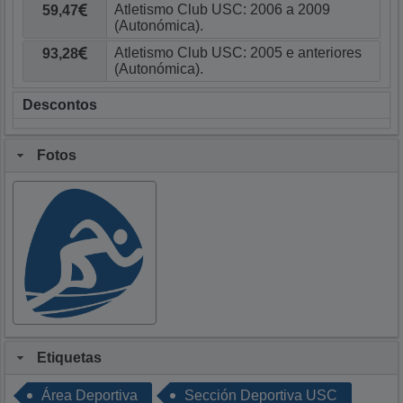
59,47
93,28
Descontos
Fotos
Etiquetas
Área Deportiva
Sección Deportiva USC