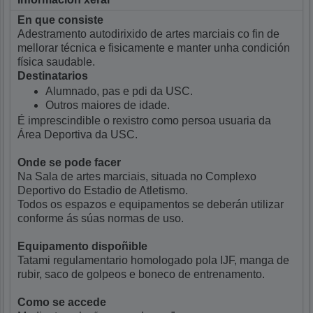
En que consiste
Adestramento autodirixido de artes marciais co fin de
mellorar técnica e fisicamente e manter unha condición
física saudable.
Destinatarios
Alumnado, pas e pdi da USC.
Outros maiores de idade.
É imprescindible o rexistro como persoa usuaria da
Área Deportiva da USC.
Onde se pode facer
Na Sala de artes marciais, situada no Complexo
Deportivo do Estadio de Atletismo.
Todos os espazos e equipamentos se deberán utilizar
conforme ás súas normas de uso.
Equipamento dispoñible
Tatami regulamentario homologado pola IJF, manga de
rubir, saco de golpeos e boneco de entrenamento.
Como se accede