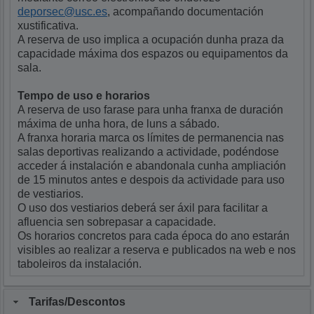
deporsec@usc.es
, acompañando documentación
xustificativa.
A reserva de uso implica a ocupación dunha praza da
capacidade máxima dos espazos ou equipamentos da
sala.
Tempo de uso e horarios
A reserva de uso farase para unha franxa de duración
máxima de unha hora, de luns a sábado.
A franxa horaria marca os límites de permanencia nas
salas deportivas realizando a actividade, podéndose
acceder á instalación e abandonala cunha ampliación
de 15 minutos antes e despois da actividade para uso
de vestiarios.
O uso dos vestiarios deberá ser áxil para facilitar a
afluencia sen sobrepasar a capacidade.
Os horarios concretos para cada época do ano estarán
visibles ao realizar a reserva e publicados na web e nos
taboleiros da instalación.
Tarifas/Descontos