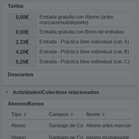
Tarifas
0,00
0,00
2,33
4,20
5,25
Descontos
Actividades/Colectivos relacionados
Abonos/Bonos
Tipo
Campus
Nome
Tipo
Campus
Nome
Abono
Santiago de Compostela
Abono artes marciais
Abono
Santiago de Compostela
Abono multideporte