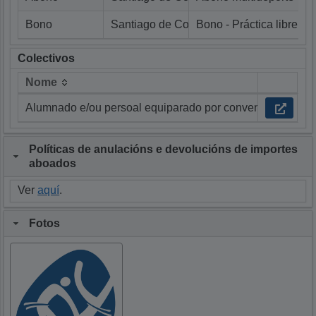
Bono
Santiago de Compostela
Bono - Práctica libre ind
Colectivos
Nome
Nome
Alumnado e/ou persoal equiparado por convenio
Políticas de anulacións e devolucións de importes
aboados
Ver
aquí
.
Fotos