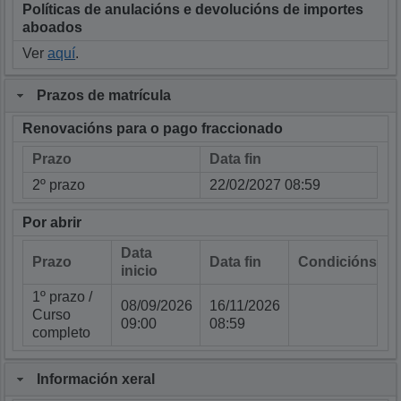
Políticas de anulacións e devolucións de importes
aboados
Ver
aquí
.
Prazos de matrícula
Renovacións para o pago fraccionado
Prazo
Data fin
2º prazo
22/02/2027 08:59
Por abrir
Data
Prazo
Data fin
Condicións
inicio
1º prazo /
08/09/2026
16/11/2026
Curso
09:00
08:59
completo
Información xeral