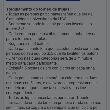
Regulamento do torneo de triplas:
-
Todas as persoas participantes teñen que ser da
Comunidade Universitaria da USC.
- Soamente se pode inscribir persoas inscritas no
torneo 3x3.
- Cada equipo pode inscribir soamente unha persoa
para o torneo de triplas.
- Xogarase con 3 balóns.
- Cada participante terá que acceder a pista con dúas
persoas do seu equipo 3x3 que lle faciliten os balóns.
- O tempo nas dúas categorías será de 1 minuto e
medio para cada participante.
- Existirán 5 postas de tiro con 5 tiros en cada unha
delas.
- Cada participante comezará por calquera das dúas
esquinas con 5 tiros, e avanzarase progresivamente
sen deixar ningunha posta sen realizar os tiros
correspondentes.
- Todas as triplas encestadas puntuarán 1 punto.
- En caso de empate tanto en primeira ronda como nas
semifinais, se xogará o desempate a un único tiro por