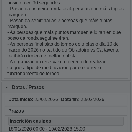
posición en 30 segundos.
- Pasan da primeira ronda as 4 persoas que máis triplas
marquen.
- Pasan da semifinal as 2 persoas que máis triplas
marquen.
- As persoas que máis puntos marquen elixiran en que
posto da ronda seguinte tiran.
- As persoas finalistas do torneo de triplas o día 10 de
marzo do 2026 no partido do Obradoiro vs Cartaxena,
recibirá o trofeo de mellor triplista.
-
A organización resérvase o dereito de realizar
calquera tipo de modificación para o correcto
funcionamento do torneo.
Datas / Prazos
Data inicio:
23/02/2026
Data fin:
23/02/2026
Prazos
Inscrición equipos
16/01/2026 00:00 - 19/02/2026 15:00