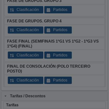
FASE DE GRUPOS. GRUPO 3
Clasificación
Partidos
FASE DE GRUPOS. GRUPO 4
Clasificación
Partidos
FASE FINAL (SEMIFINAIS 1ºG1 VS 1ºG2 - 1ºG3 VS
1ºG4) (FINAL)
Clasificación
Partidos
FINAL DE CONSOLACIÓN (POLO TERCEIRO
POSTO)
Clasificación
Partidos
Tarifas / Descontos
Tarifas