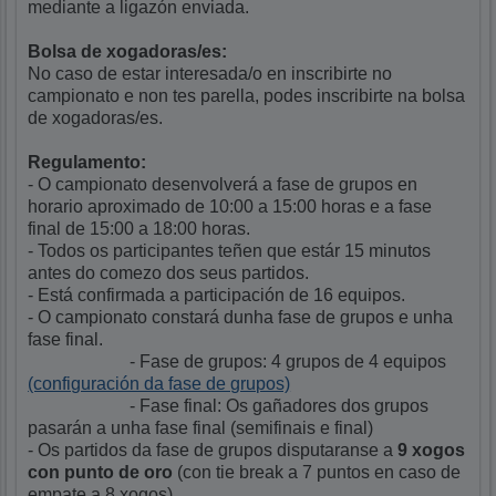
mediante a ligazón enviada.
Bolsa de xogadoras/es:
No caso de estar interesada/o en inscribirte no
campionato e non tes parella, podes inscribirte na bolsa
de xogadoras/es.
Regulamento:
- O campionato desenvolverá a fase de grupos en
horario aproximado de 10:00 a 15:00 horas e a fase
final de 15:00 a 18:00 horas.
- Todos os participantes teñen que estár 15 minutos
antes do comezo dos seus partidos.
- Está confirmada a participación de 16 equipos.
- O campionato constará dunha fase de grupos e unha
fase final.
- Fase de grupos: 4 grupos de 4 equipos
(configuración da fase de grupos)
- Fase final: Os gañadores dos grupos
pasarán a unha fase final (semifinais e final)
- Os partidos da fase de grupos disputaranse a
9 xogos
con punto de oro
(con tie break a 7 puntos en caso de
empate a 8 xogos).