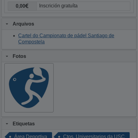
0,00
Arquivos
Cartel do Campionato de pádel Santiago de
Compostela
Fotos
Etiquetas
Área Deportiva
Ctos. Universitarios da USC