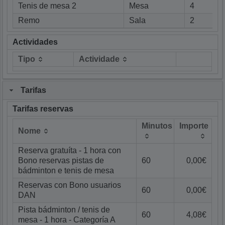
Tenis de mesa 2
Mesa
4
Remo
Sala
2
Actividades
Tipo
Actividade
Tarifas
Tarifas reservas
Minutos
Importe
Nome
Reserva gratuíta - 1 hora con
Bono reservas pistas de
60
0,00€
bádminton e tenis de mesa
Reservas con Bono usuarios
60
0,00€
DAN
Pista bádminton / tenis de
60
4,08€
mesa - 1 hora - Categoría A