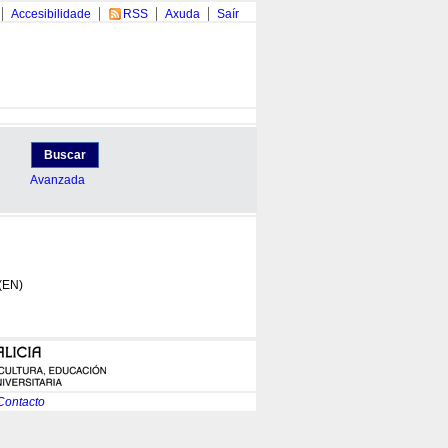
Accesibilidade
RSS
Axuda
Saír
Buscar
Avanzada
 (EN)
Contacto