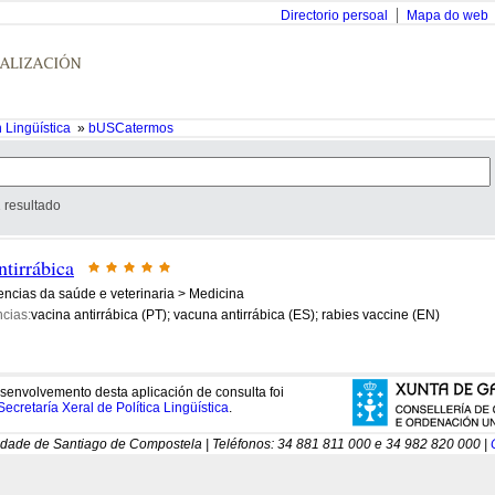
Directorio persoal
Mapa do web
 Lingüística
»
bUSCatermos
 resultado
ntirrábica
encias da saúde e veterinaria > Medicina
cias:
vacina antirrábica (PT); vacuna antirrábica (ES); rabies vaccine (EN)
senvolvemento desta aplicación de consulta foi
Secretaría Xeral de Política Lingüística
.
idade de Santiago de Compostela | Teléfonos: 34 881 811 000 e 34 982 820 000 |