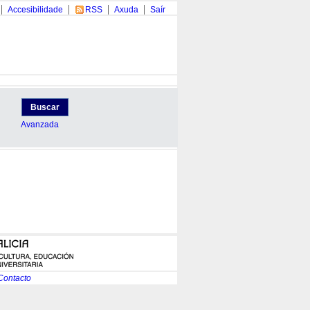
Accesibilidade
RSS
Axuda
Saír
Buscar
Avanzada
Contacto