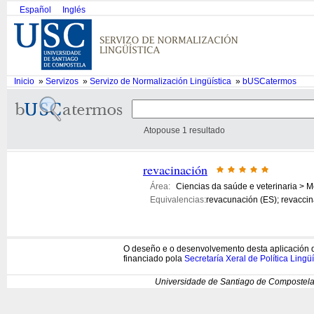
Español
Inglés
Inicio
»
Servizos
»
Servizo de Normalización Lingüística
»
bUSCatermos
Atopouse 1 resultado
revacinación
Área:
Ciencias da saúde e veterinaria > M
Equivalencias:
revacunación (ES); revaccin
O deseño e o desenvolvemento desta aplicación d
financiado pola
Secretaría Xeral de Política Lingüí
Universidade de Santiago de Compostela 