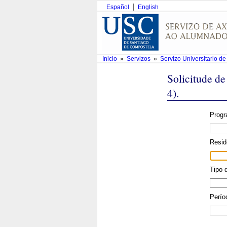
Español
English
Inicio
»
Servizos
»
Servizo Universitario d
Solicitude de
4).
Progr
Resid
Tipo 
Perío