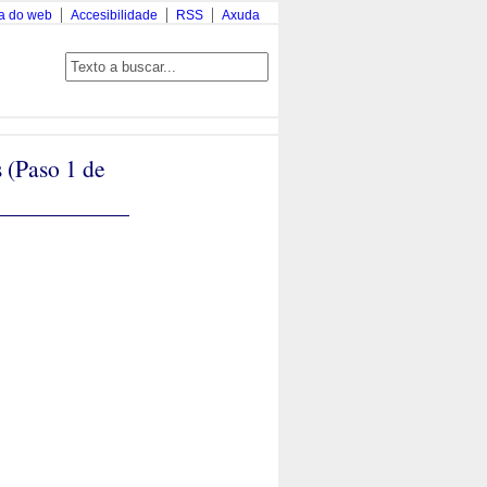
a do web
Accesibilidade
RSS
Axuda
 (Paso 1 de