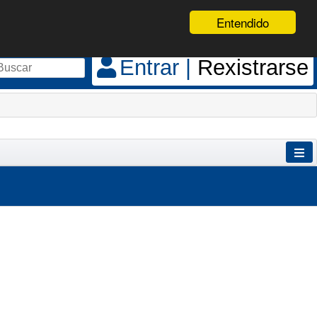
Entendido
Entrar
|
Rexistrarse