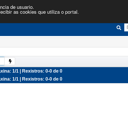
ncia de usuario.
ibir as cookies que utiliza o portal.
xina: 1/1 | Rexistros: 0-0 de 0
xina: 1/1 | Rexistros: 0-0 de 0